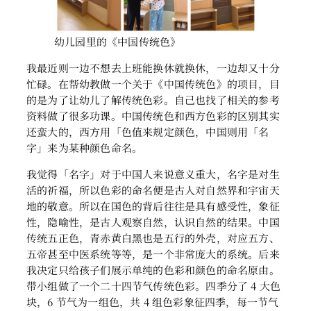
幼儿园里的《中国传统色》
我最近则一边不想去上班能换休就换休，一边却又十分
忙碌。在帮幼教做一个关于《中国传统色》的项目，目
的是为了让幼儿了解传统色彩。自己也找了相关的参考
资料做了很多功课。中国传统色和西方色彩的区别其实
还蛮大的，西方用「色值来规定颜色，中国则用「名
字」来为某种颜色命名。
我觉得「名字」对于中国人来说意义重大，名字是对生
活的祈福，所以色彩的命名便是古人对自然界和宇宙天
地的敬意。所以在国色的背后往往是具有感受性，象征
性，隐喻性，是古人观察自然，认识自然的结果。中国
传统五正色，青赤黄白黑也是五行的外壳，对应五方、
五帝甚至中医系统等等，是一个非常庞大的系统。后来
我决定只给孩子们展示单纯的色彩和颜色的命名原由。
带小组做了一个二十四节气传统色彩。四季分了 4 大色
块，6 节气为一组色，共 4 组色彩象征四季，每一节气