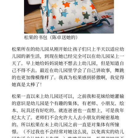
松果的书包（陈卓送她的）
松果所在的幼儿园从刚开始让孩子们只上半天以适应幼
儿园的新生活，到现在她已经完全可以在幼儿园呆上一
天了。早上她给妈妈说她不想去上幼儿园，但是知道自
己不得不去。最近在幼儿园里学会了自己讲故事，舞跳
的也更加像模像样了。我真为松果感到骄傲啊，我觉得
她真是太棒了！
松果一直以来上幼儿园还可以，之前我和花妹给她灌输
的意识是幼儿园是个有趣的集体，有老师、小朋友、绘
本、玩具还有好吃的。就连爸爸也一直想上，可是我年
纪太大了。老师们不会允许大人去小朋友的秘密基地
的。所以松果在未上幼儿园之前一直是对集体有所憧
憬。（不过我也不会经常对她这么说，以免真实的幼儿