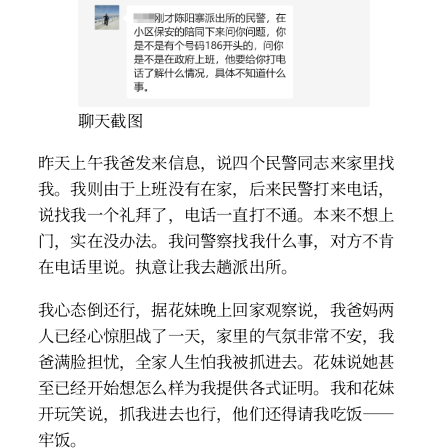
聊天截图
昨天上午我爸发来信息，说四个民警同志来家里找
我。我则由于上班没有在家，后来民警打来电话，
说找我一个礼拜了，电话一直打不通。本来不想上
门，实在没办法。我问警察找我什么事，对方不肯
在电话里说。执意让我去趟派出所。
我心态倒还行，据花妹晚上回家观察说，我爸妈两
人已经心惊胆战了一天，家里的气氛非常不安，我
爸满脸担忧，全家人生怕我被抓进去。花妹说她甚
至已经开始想怎么样为我提供各式证明。我和花妹
开玩笑说，抓我进去也行，他们还得请我吃饭——
牢饭。