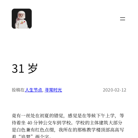
跳
至
内
容
31 岁
投稿在
人生节点
, 
寻常时光
2020-02-12
竟有一丝处在初夏的错觉，感觉是在等候下午上学，等
待着坐 40 分钟公交车到学校。学校的主体建筑大部分
是白色兼有红色点缀，我所在的那栋教学楼顶部高高写
着“追梦”两个字。