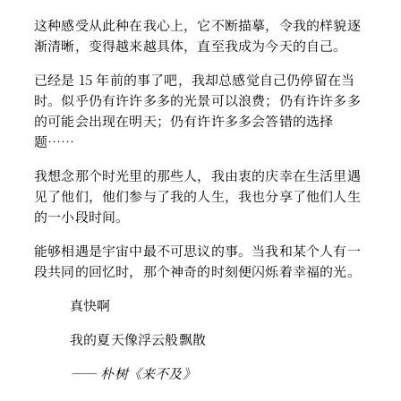
这种感受从此种在我心上，它不断描摹，令我的样貌逐
渐清晰，变得越来越具体，直至我成为今天的自己。
已经是 15 年前的事了吧，我却总感觉自己仍停留在当
时。似乎仍有许许多多的光景可以浪费；仍有许许多多
的可能会出现在明天；仍有许许多多会答错的选择
题……
我想念那个时光里的那些人，我由衷的庆幸在生活里遇
见了他们，他们参与了我的人生，我也分享了他们人生
的一小段时间。
能够相遇是宇宙中最不可思议的事。当我和某个人有一
段共同的回忆时，那个神奇的时刻便闪烁着幸福的光。
真快啊
我的夏天像浮云般飘散
—— 朴树《来不及》