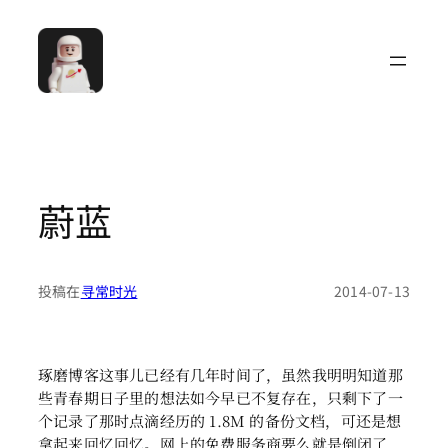
跳
至
内
容
蔚蓝
投稿在
寻常时光
2014-07-13
琢磨博客这事儿已经有几年时间了，虽然我明明知道那
些青春期日子里的想法如今早已不复存在，只剩下了一
个记录了那时点滴经历的 1.8M 的备份文档，可还是想
拿起来回忆回忆。网上的免费服务商要么就是倒闭了，