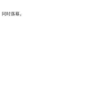
，同时落幕。