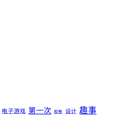
趣事
第一次
电子游戏
设计
胶卷