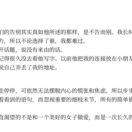
们的告别其实真如他所述的那样，是不告而别。我长
力，所以不论选择了谁，我都难过。
开话题，说没有来由的话。
记得很久没去看他写字。以前他把我的连接放在小朋
说自己弄丢了我的地址。
走停停，可依然无法摆脱内心的慌张和焦虑，所以步
看看到的语句，而忽视重要的细枝末节，所有的简单
直渴望的不是和一个美好的女子做爱，而是一次长久