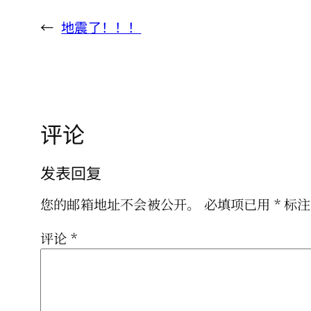
←
地震了！！！
评论
发表回复
您的邮箱地址不会被公开。
必填项已用
*
标注
评论
*