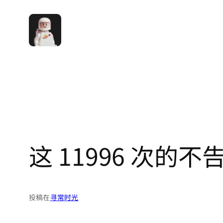
跳
至
内
容
这 11996 次的不
投稿在
寻常时光