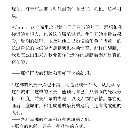
现在，终于有足够的时间封锁住自己了，毛说，这样可
以。
Adam ，这个嘴里念叨着自己是亚当的儿子，思想和我
接近的年轻人，也曾这样厮杀过吧。我们开始商量着摄
影，后期的处理，以及对他自己扮演的角色“诸薰”的
长过身长的两倍的大翅膀我也在烦恼着。那样的翅膀，
我要怎么画出来？我要怎样让那样的翅膀看起来是真的
存在的？
——那样巨大的翅膀和那样巨大的幻想。
? 这样的风景一点也不美，而是发现一个人，从此认为
这个城市、这样的风景，能触动自己。从侧面的光线分
析，角度，前景后景的搭配，以及人物的表情。都在刻
画着一座城市，和组成她的繁复的建筑，还有构成她的
人们。
——各种品牌的汽车和各种思想的人们。
? 那样的色彩，只是一种抒情的方式。