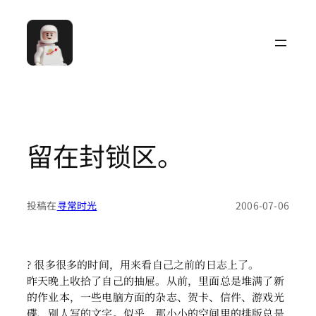
跳
至
内
容
留在封锁区。
投稿在
寻常时光
2006-07-06
? 很多很多的时间，用来看自己之前的日志上了。
昨天晚上收拾了自己的抽屉。从前，里面总是堆满了新
的作业本，一些电脑方面的杂志、贺卡、信件、游戏光
碟、别人写的文字。似乎，那小小的空间里的排版总是