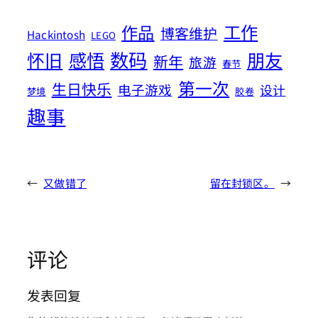
工作
作品
博客维护
Hackintosh
LEGO
数码
怀旧
感悟
朋友
新年
旅游
春节
第一次
生日快乐
电子游戏
设计
梦境
胶卷
趣事
←
又做错了
留在封锁区。
→
评论
发表回复