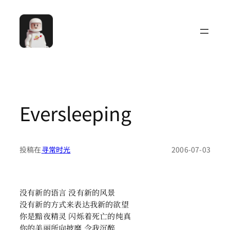
跳
至
内
容
Eversleeping
投稿在
寻常时光
2006-07-03
没有新的语言 没有新的风景
没有新的方式来表达我新的欲望
你是黯夜精灵 闪烁着死亡的纯真
你的美丽所向披靡 令我沉醉