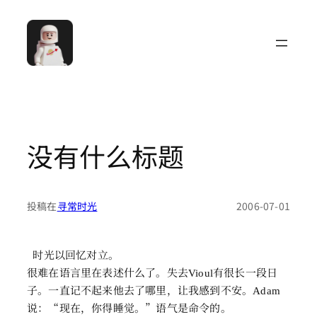
跳
至
内
容
没有什么标题
投稿在
寻常时光
2006-07-01
时光以回忆对立。
很难在语言里在表述什么了。失去
有很长一段日
Vioul
子。一直记不起来他去了哪里，让我感到不安。
Adam
说：“现在，你得睡觉。”语气是命令的。