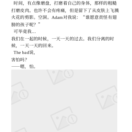
时间，有点像磨盘，打磨着自己的身体，那样的粗糙
打磨皮肉。也许不会有疼痛，但是留下了从皮肤上飞溅
火花的剪影。空洞。
对我说：“谁愿意责怪有翅
Adam
膀的孩子呢？”
可毕竟我
…
我们在一起的时候，一天一天的过去。我们分离的时
候，一天一天的回来。
说，
The bad
害怕吗？
——嗯，怕。