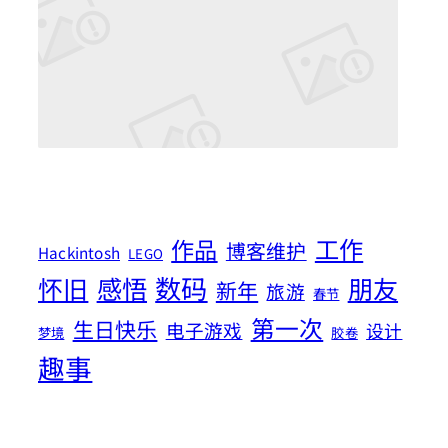
工作
作品
博客维护
Hackintosh
LEGO
数码
怀旧
感悟
朋友
新年
旅游
春节
第一次
生日快乐
电子游戏
设计
梦境
胶卷
趣事