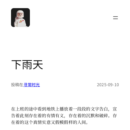
跳
至
内
容
下雨天
投稿在
寻常时光
2025-09-10
在上班的途中看到地铁上播放着一段段的文字告白，宣
告着此刻存在着的有情有义，存在着的沉默和破碎。存
在着的这个真情实意又假模假样的人间。