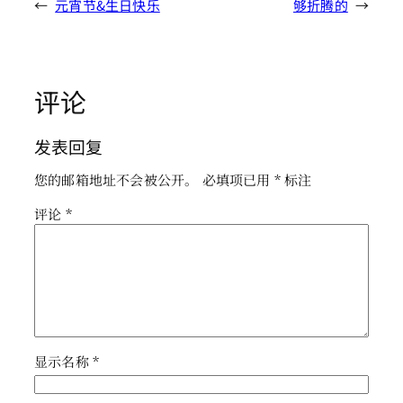
←
元宵节&生日快乐
够折腾的
→
评论
发表回复
您的邮箱地址不会被公开。
必填项已用
*
标注
评论
*
显示名称
*