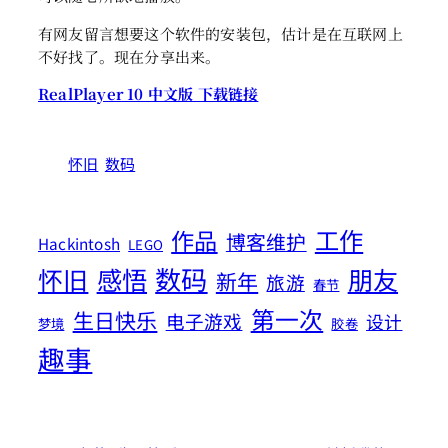
有网友留言想要这个软件的安装包，估计是在互联网上
不好找了。现在分享出来。
RealPlayer 10 中文版 下载链接
怀旧
数码
工作
作品
博客维护
Hackintosh
LEGO
数码
怀旧
感悟
朋友
新年
旅游
春节
第一次
生日快乐
电子游戏
设计
梦境
胶卷
趣事