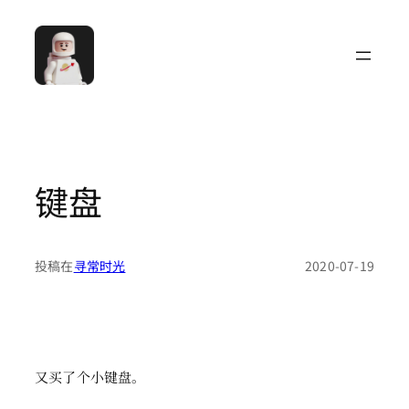
跳
至
内
容
键盘
投稿在
寻常时光
2020-07-19
又买了个小键盘。