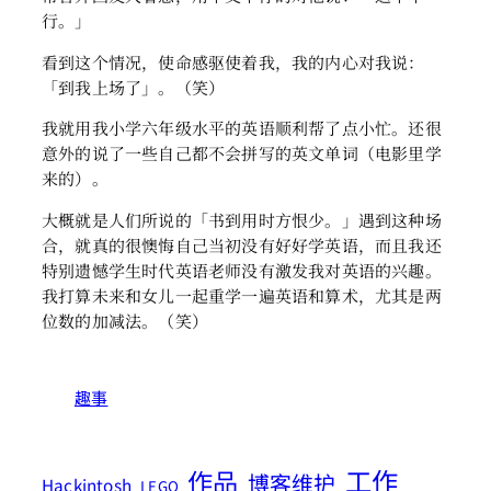
行。」
看到这个情况，使命感驱使着我，我的内心对我说：
「到我上场了」。（笑）
我就用我小学六年级水平的英语顺利帮了点小忙。还很
意外的说了一些自己都不会拼写的英文单词（电影里学
来的）。
大概就是人们所说的「书到用时方恨少。」遇到这种场
合，就真的很懊悔自己当初没有好好学英语，而且我还
特别遗憾学生时代英语老师没有激发我对英语的兴趣。
我打算未来和女儿一起重学一遍英语和算术，尤其是两
位数的加减法。（笑）
趣事
工作
作品
博客维护
Hackintosh
LEGO