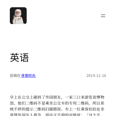
跳
至
内
容
英语
投稿在
寻常时光
2019-11-16
早上在公交上碰到了外国朋友，一家三口来游览省博物
馆。他们二维码不是乘坐公交车的专用二维码，所以系
统不停的提示二维码扫描错误。车上一位乘客伯伯也非
常替外国友人着急，用中文不停的对他说：「这个不