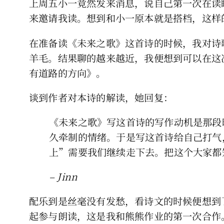
上周五小一竟然发来消息，说自己第一次在读
来邀请我读。想到和小一原本就是搭档，这样
在准备读《未来之歌》这首诗的时候，我对诗歌
羊毛。结果聊的越来越近，我便想到可以在这次
有道路的方向》。
谈到作者对本诗的解读，她回复：
《未来之歌》写这首诗的写作动机是那段
久牵制的情绪。于是写这首诗给自己打气
上”需要我们继续走下去。把这个大家都
– Jinn
配乐到是丝毫没有发愁，看诗文的时候便想到
起参与朗读，这是我和熊熊作业的第一次合作