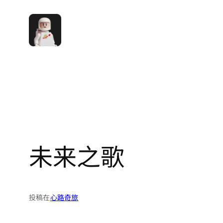
跳
至
内
容
未来之歌
投稿在
心路奇旅