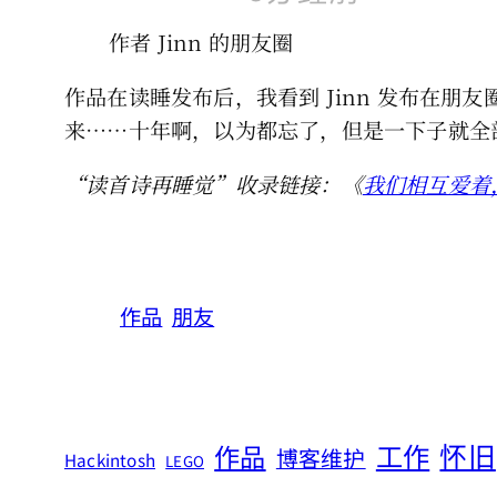
作者 Jinn 的朋友圈
作品在读睡发布后，我看到 Jinn 发布在
来……十年啊，以为都忘了，但是一下子就全
“读首诗再睡觉”收录链接：《
我们相互爱着
作品
朋友
怀旧
工作
作品
博客维护
Hackintosh
LEGO