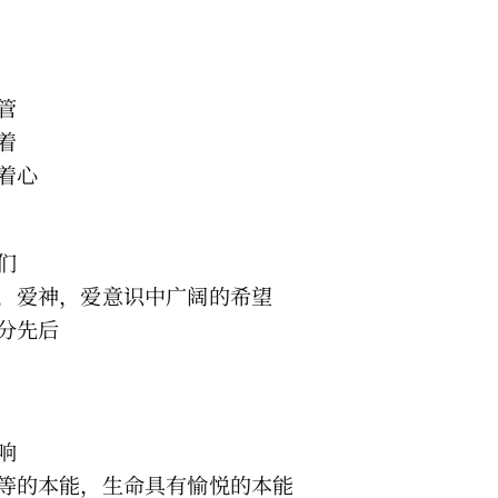
管
着
着心
们
，爱神，爱意识中广阔的希望
分先后
响
等的本能，生命具有愉悦的本能