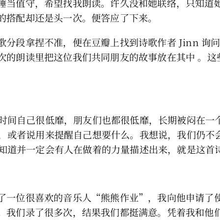
睡当值守，希望找我朗读。许久没和她联络，只知道
的搭配却还是头一次。便答应了下来。
分段拿捏不准，便在豆瓣上找到诗歌作者 Jinn 
的朗读里把这位我们共同朋友的故事放在其中 。这些声
时间自己很低靡，朋友们也都很低靡，长期被闷在一
，或者说用来提醒自己想要什么。我想说，我们仍不
知道并一定会有人在做着的力量描述出来，就是这首
了一位很喜欢的音乐人“熊熊作业”，我向他申请了
。我们录了很多次，结果我们都挺满意。凭着我和他