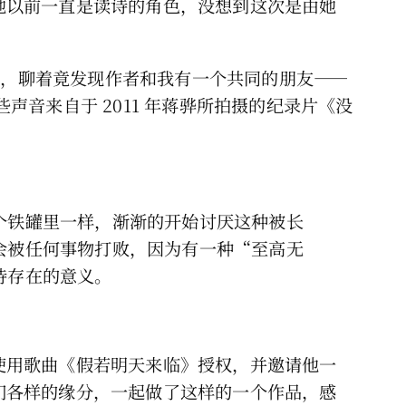
她以前一直是读诗的角色，没想到这次是由她
询问，聊着竟发现作者和我有一个共同的朋友——
音来自于 2011 年蒋骅所拍摄的纪录片《没
个铁罐里一样，渐渐的开始讨厌这种被长
会被任何事物打败，因为有一种“至高无
诗存在的意义。
使用歌曲《假若明天来临》授权，并邀请他一
们各样的缘分，一起做了这样的一个作品，感