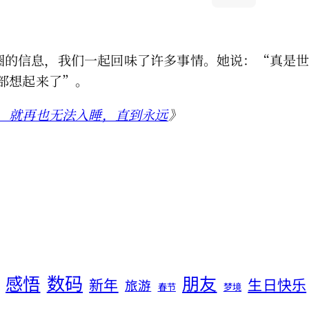
朋友圈的信息，我们一起回味了许多事情。她说：“真
部想起来了”。
，就再也无法入睡，直到永远
》
数码
感悟
朋友
新年
生日快乐
旅游
春节
梦境