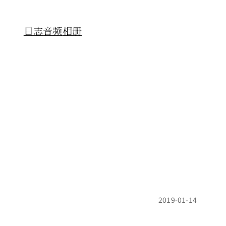
日志
音频
相册
2019-01-14