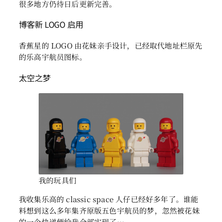
很多地方仍待日后更新完善。
博客新 LOGO 启用
香蕉星的 LOGO 由花妹亲手设计，已经取代地址栏原先
的乐高宇航员图标。
太空之梦
我的玩具们
我收集乐高的 classic space 人仔已经好多年了。谁能
料想到这么多年集齐原版五色宇航员的梦，忽然被花妹
的一个快递便给我全部实现了…