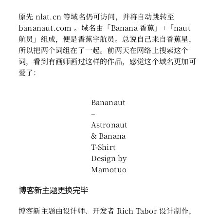
原先 nlat.cn 等域名仍可访问，并将自动跳转至
bananaut.com 。域名由「Banana 香蕉」+「naut
航员」组成，便是香蕉宇航员。总说自己来自香蕉星，
所以把两个词组在了一起。前两天在网络上搜索这个
词，看到有画师画过这样的作品，感觉这个域名更加可
爱了：
Bananaut
–
Astronaut
& Banana
T-Shirt
Design by
Mamotuo
博客新主题更换完毕
博客新主题由设计师、开发者 Rich Tabor 设计制作，