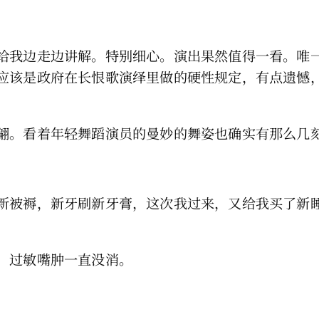
给我边走边讲解。特别细心。演出果然值得一看。唯
应该是政府在长恨歌演绎里做的硬性规定，有点遗憾
翩。看着年轻舞蹈演员的曼妙的舞姿也确实有那么几
新被褥，新牙刷新牙膏，这次我过来，又给我买了新
，过敏嘴肿一直没消。