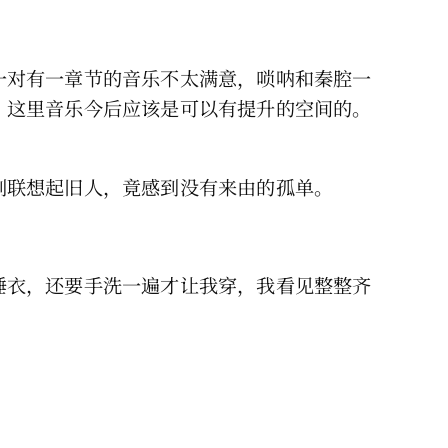
一对有一章节的音乐不太满意，唢呐和秦腔一
，这里音乐今后应该是可以有提升的空间的。
刻联想起旧人，竟感到没有来由的孤单。
睡衣，还要手洗一遍才让我穿，我看见整整齐