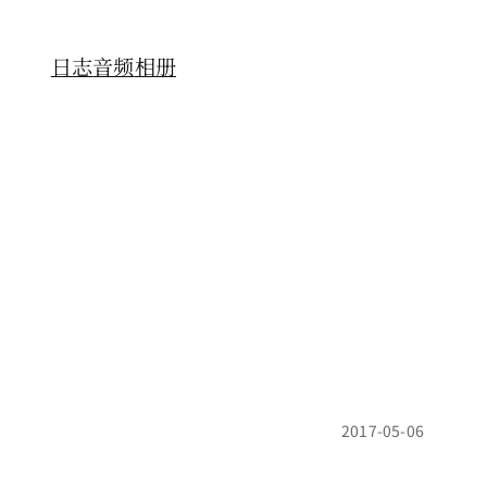
日志
音频
相册
2017-05-06