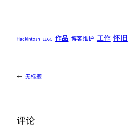
怀旧
工作
作品
博客维护
Hackintosh
LEGO
←
无标题
评论