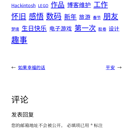
工作
作品
博客维护
Hackintosh
LEGO
数码
怀旧
感悟
朋友
新年
旅游
春节
第一次
生日快乐
电子游戏
设计
梦境
胶卷
趣事
←
如果幸福的话
平安
→
评论
发表回复
您的邮箱地址不会被公开。
必填项已用
*
标注