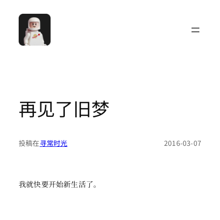
跳
至
内
容
再见了旧梦
投稿在
寻常时光
2016-03-07
我就快要开始新生活了。