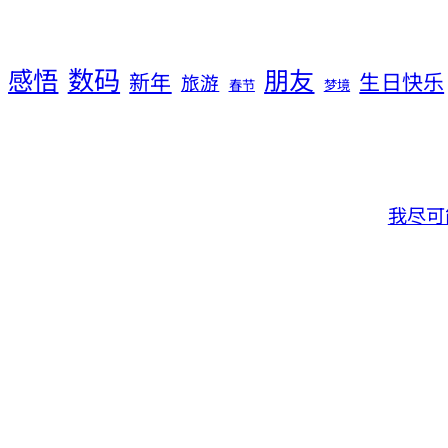
数码
感悟
朋友
新年
生日快乐
旅游
春节
梦境
我尽可