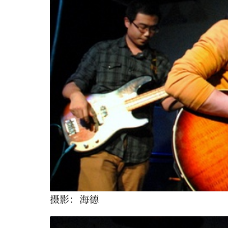
摄影：海德