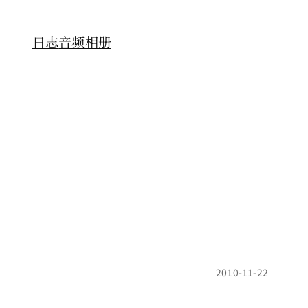
日志
音频
相册
2010-11-22