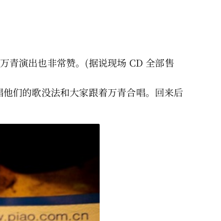
万青演出也非常赞。(据说现场 CD 全部售
唱他们的歌没法和大家跟着万青合唱。回来后