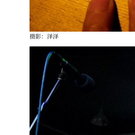
摄影：泽泽