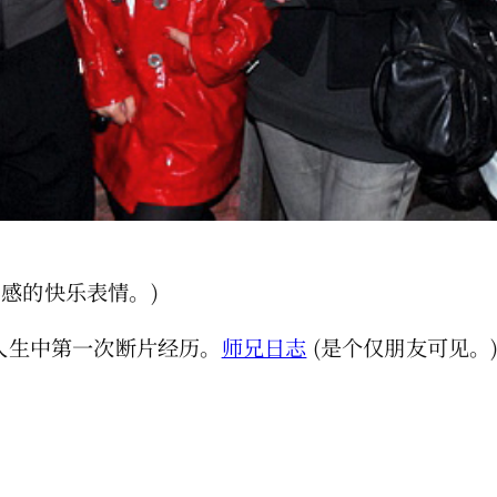
感的快乐表情。)
了人生中第一次断片经历。
师兄日志
(是个仅朋友可见。