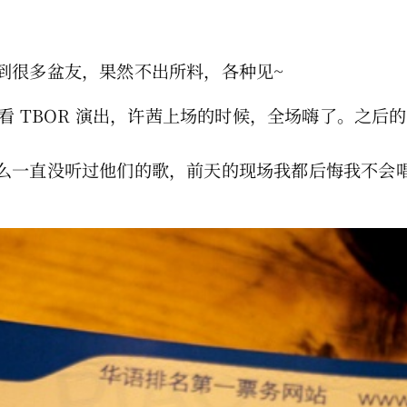
到很多盆友，果然不出所料，各种见~
看 TBOR 演出，许茜上场的时候，全场嗨了。之后的
么一直没听过他们的歌，前天的现场我都后悔我不会