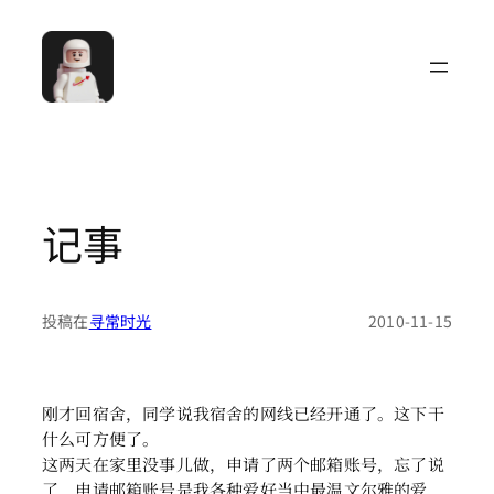
跳
至
内
容
记事
投稿在
寻常时光
2010-11-15
刚才回宿舍，同学说我宿舍的网线已经开通了。这下干
什么可方便了。
这两天在家里没事儿做，申请了两个邮箱账号，忘了说
了，申请邮箱账号是我各种爱好当中最温文尔雅的爱