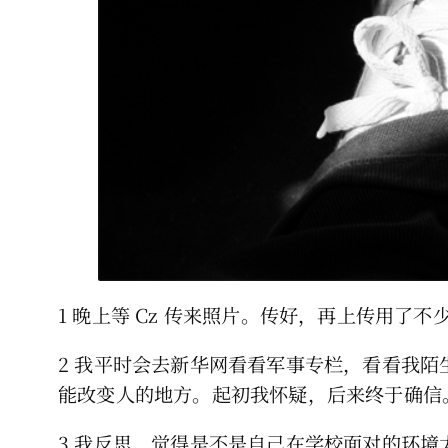
1 晚上等 Cz 传来照片。传好，再上传用了
2 我平时会去新华网看看军事专栏，看看我
能改变人的地方。起初我怀疑，后来终于确信
3 我反思，觉得是不是自己在学校面对的环