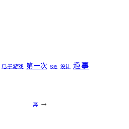
趣事
第一次
电子游戏
设计
胶卷
奔
→