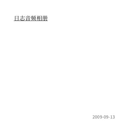
日志
音频
相册
2009-09-13