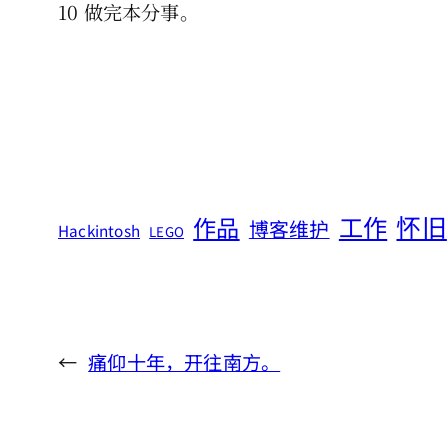
10 做完本分事。
怀旧
工作
作品
博客维护
Hackintosh
LEGO
←
痛仰十年，开往南方。