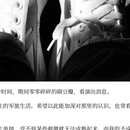
不少时间，期间零零碎碎的刷豆瓣，看演出消息。
陌生的军旅生活。希望以此能加深对那里的认识。也常
。
境太单纯，受不到某些刺激就无法成熟起来。而我的不