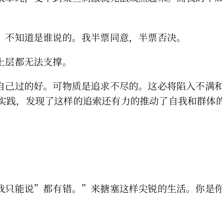
。”不知道是谁说的。我半票同意，半票否决。
上层都无法支撑。
让自己过的好。可物质是追求不尽的。这必将陷入不满
实践，发现了这样的追索还有力的推动了自我和群体
是我只能说”都有错。”来搪塞这样尖锐的生活。你是