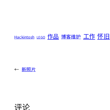
怀旧
工作
作品
博客维护
Hackintosh
LEGO
←
新照片
评论