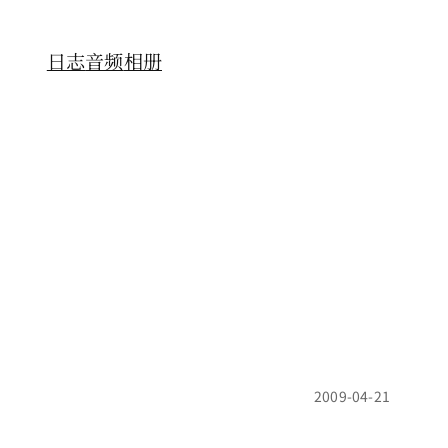
日志
音频
相册
2009-04-21