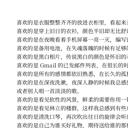
喜欢的是衣服整整齐齐的放进衣柜里，看起来
喜欢的是穿上旧日的衣衫，颜色半旧却无比舒
喜欢的是在夜晚看着手机屏幕一亮一灭，编写密
喜欢的是备用电池，在失魂落魄的时候有足够
喜欢的是黑白相片，传说黑白的颜色是怀旧的
喜欢的是 Gmail 的已发邮件列表，在很
喜欢的是所有的感情都依旧熟悉，在长久的孤
喜欢的是在深夜洗漱，夜深人静的时候我总感
或者别人唱一首淡淡的歌。
喜欢的是看见软性的风景，鲜柔的需要你用一
喜欢的是看见林立的楼群，这样我总感到有些
喜欢的是清洗口琴，再次吹出往日的旋律会听
喜欢的是自己为谁买好礼物，期待送给谁的那