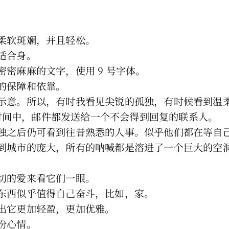
柔软斑斓，并且轻松。
适合身。
密麻麻的文字，使用 9 号字体。
的保障和依靠。
示意。所以，有时我看见尖锐的孤独，有时候看到温
长的时间中，邮件都发送给一个不会得到回复的联系人。
独之后仍可看到往昔熟悉的人事。似乎他们都在等自
到城市的庞大，所有的呐喊都是溶进了一个巨大的空
切的爱来看它们一眼。
东西似乎值得自己奋斗，比如，家。
出它更加轻盈，更加优雅。
份心情。