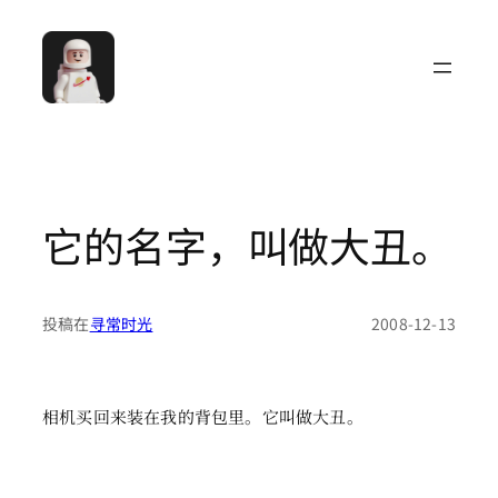
跳
至
内
容
它的名字，叫做大丑。
投稿在
寻常时光
2008-12-13
相机买回来装在我的背包里。它叫做大丑。