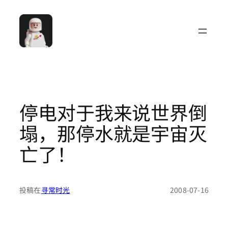
跳
至
内
容
停电对于我来说世界倒
塌，那停水就是宇宙灭
亡了！
投稿在
寻常时光
2008-07-16