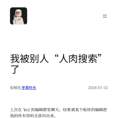
跳
至
内
容
我被别人“人肉搜索”
了
投稿在
寻常时光
2008-07-02
上次在 Yo2 的编辑群里聊天。结果被某个板块的编辑把
我的所有资料全部抖出来。