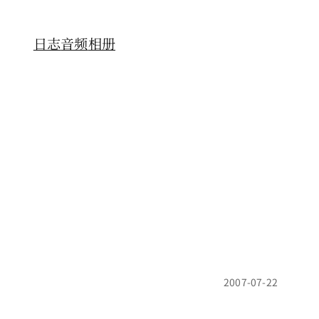
日志
音频
相册
2007-07-22