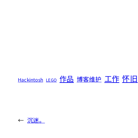
怀旧
工作
作品
博客维护
Hackintosh
LEGO
←
沉迷。