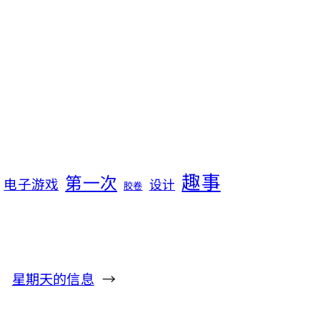
趣事
第一次
电子游戏
设计
胶卷
星期天的信息
→