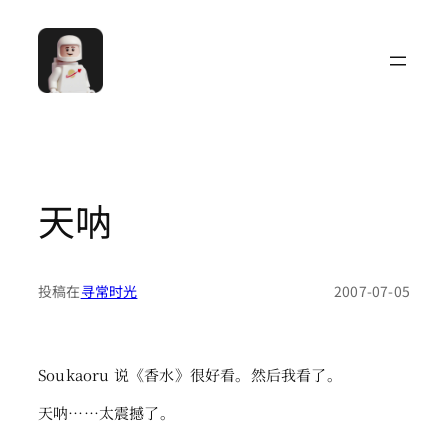
跳
至
内
容
天呐
投稿在
寻常时光
2007-07-05
Soukaoru 说《香水》很好看。然后我看了。
天呐……太震撼了。