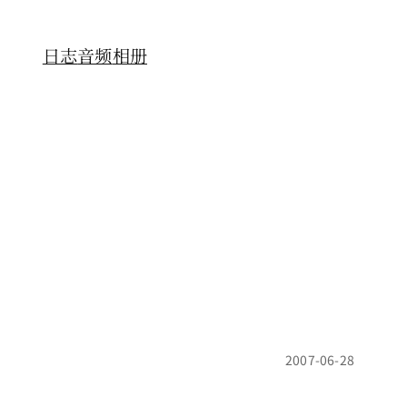
日志
音频
相册
2007-06-28