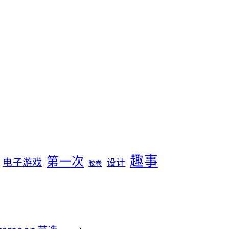
趣事
第一次
电子游戏
设计
胶卷