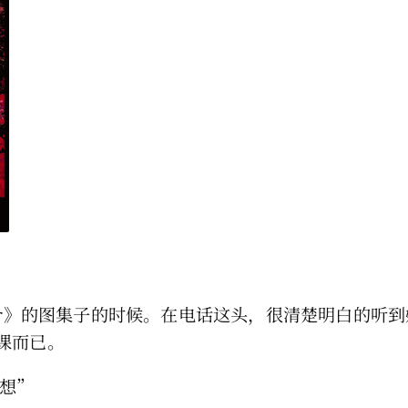
ar》的图集子的时候。在电话这头，很清楚明白的听
课而已。
很想”