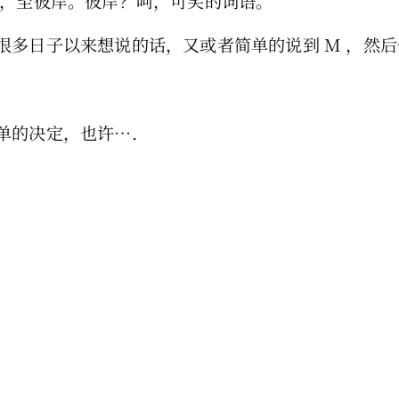
去，至彼岸。彼岸？呵，可笑的词语。
多日子以来想说的话，又或者简单的说到 M ，然后做
单的决定，也许….