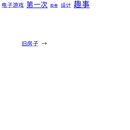
趣事
第一次
电子游戏
设计
胶卷
旧房子
→