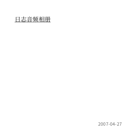
日志
音频
相册
2007-04-27