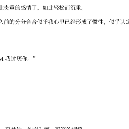
此贵重的感情了。如此轻松而沉重。
久前的分分合合似乎我心里已经形成了惯性，似乎认
M 我讨厌你。”