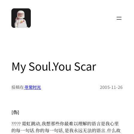
跳
至
内
容
My Soul.You Scar
投稿在
寻常时光
2005-11-26
{伤}
????? 霓虹跳动,我想那些你最难以理解的语言是我心里
的每一句话.你的每一句话,是我永远无法的语言.什么故