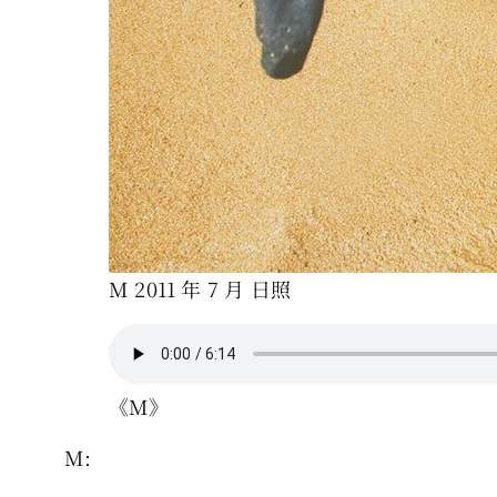
M 2011 年 7 月 日照
《M》
M: